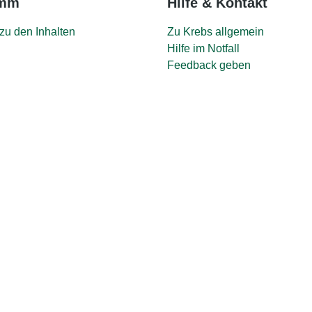
amm
Hilfe & Kontakt
zu den Inhalten
Zu Krebs allgemein
Hilfe im Notfall
Feedback geben