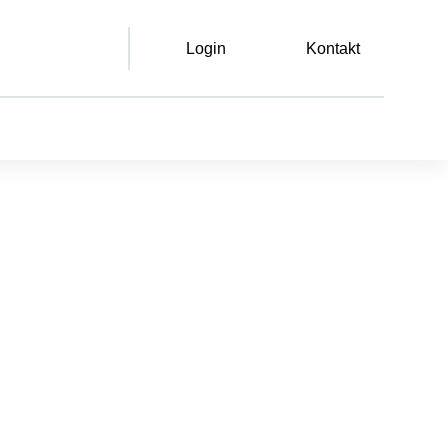
Login
Kontakt
Leichte Sprache
Gebärdensprache