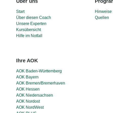
Über uns
Progr
Start
Hinweise 
Über diesen Coach
Quellen
Unsere Experten
Kursübersicht
Hilfe im Notfall
Ihre AOK
AOK Baden-Württemberg
AOK Bayern
AOK Bremen/Bremerhaven
AOK Hessen
AOK Niedersachsen
AOK Nordost
AOK NordWest