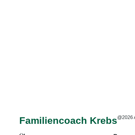
@2026 
Familiencoach Krebs