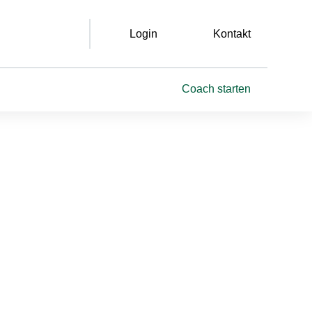
Login
Kontakt
Leichte Sprache
Gebärdensprache
Coach starten