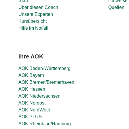
Start
Hinweise 
Über diesen Coach
Quellen
Unsere Experten
Kursübersicht
Hilfe im Notfall
Ihre AOK
AOK Baden-Württemberg
AOK Bayern
AOK Bremen/Bremerhaven
AOK Hessen
AOK Niedersachsen
AOK Nordost
AOK NordWest
AOK PLUS
AOK Rheinland/Hamburg