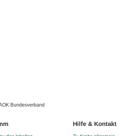
AOK Bundesverband
amm
Hilfe & Kontakt