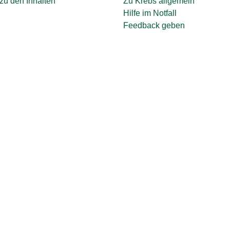
zu den Inhalten
Zu Krebs allgemein
Hilfe im Notfall
Feedback geben