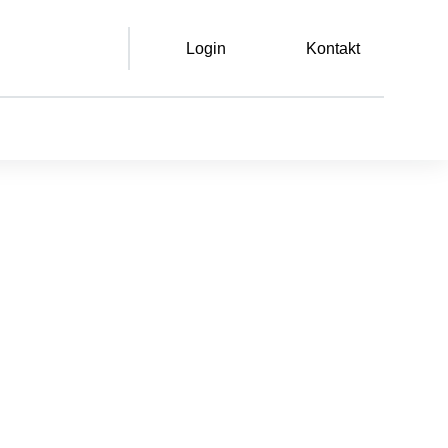
Login
Kontakt
Leichte Sprache
Gebärdensprache