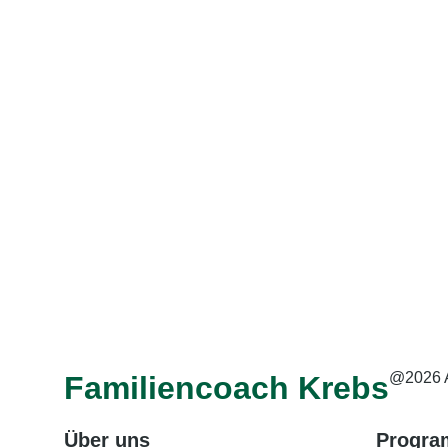
@2026 
Familiencoach Krebs
Über uns
Progr