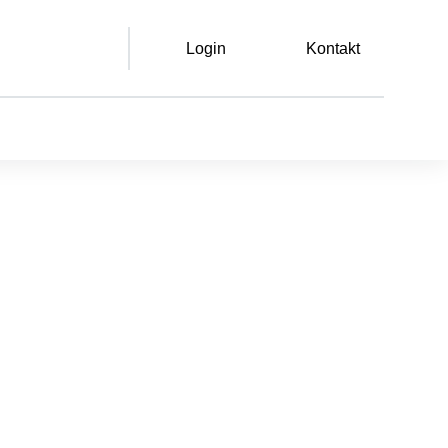
Login
Kontakt
Leichte Sprache
Gebärdensprache