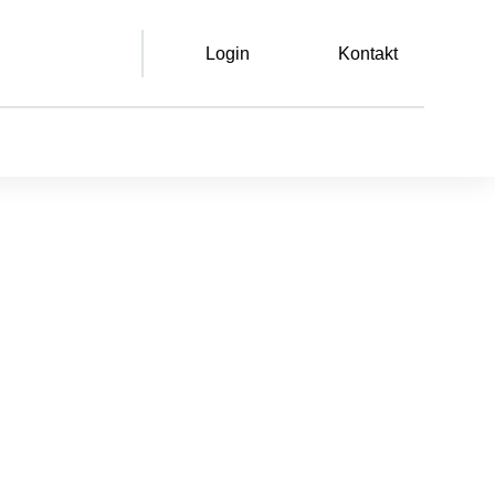
Login
Kontakt
Leichte Sprache
Gebärdensprache