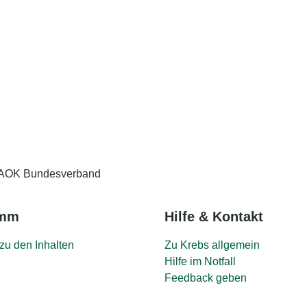
Weiter
Eingabe speichern
Gelesen
AOK Bundesverband
amm
Hilfe & Kontakt
zu den Inhalten
Zu Krebs allgemein
Hilfe im Notfall
Feedback geben