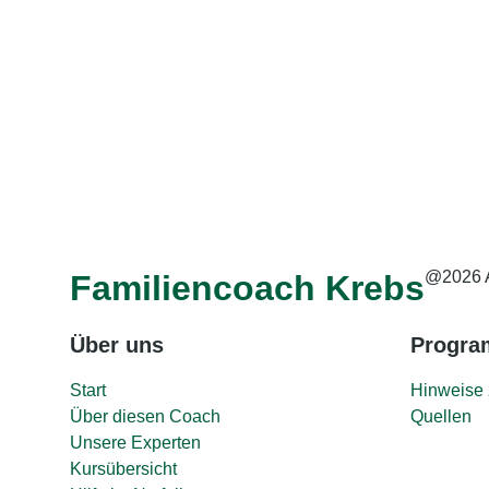
@2026 
Familiencoach Krebs
Über uns
Progr
Start
Hinweise 
Über diesen Coach
Quellen
Unsere Experten
Kursübersicht