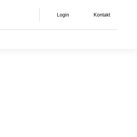
Login
Kontakt
Leichte Sprache
Gebärdensprache