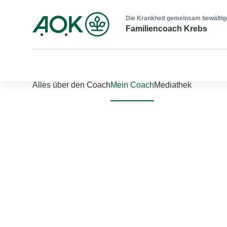
Die Krankheit gemeinsam bewältig
Familiencoach Krebs
Nach links scrollen
Nach rechts scrollen
Alles über den Coach
Mein Coach
Mediathek
Jetzt einloggen
Bitte geben Sie Ihren Benutzernamen und Ihr Passwort ein, um
Benutzername
*
Passwort
*
Passwort vergessen?
Einloggen
Sie sind noch nicht registriert?
Jetzt registrieren