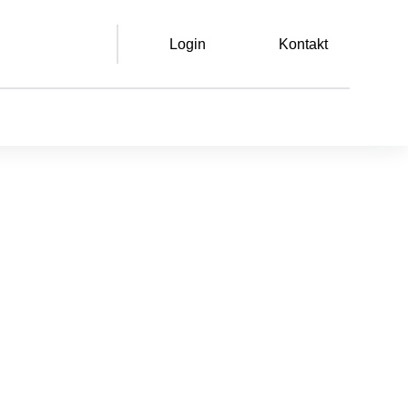
Login
Kontakt
Leichte Sprache
Gebärdensprache