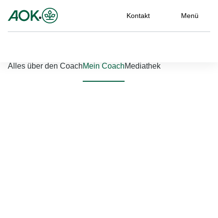
Kontakt
Menü
Nach links scrollen
Nach rechts scrollen
Alles über den Coach
Mein Coach
Mediathek
Jetzt einloggen
Bitte geben Sie Ihren Benutzernamen und Ihr Passwort ein, um
sich an der Website anzumelden.
Benutzername
*
Passwort
*
Passwort vergessen?
Einloggen