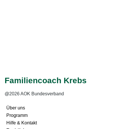
Mediathek
: Hier finden Sie alle Videos.
Weiter
Eingabe speichern
Gelesen
Familiencoach Krebs
@2026 AOK Bundesverband
Über uns
Programm
Hilfe & Kontakt