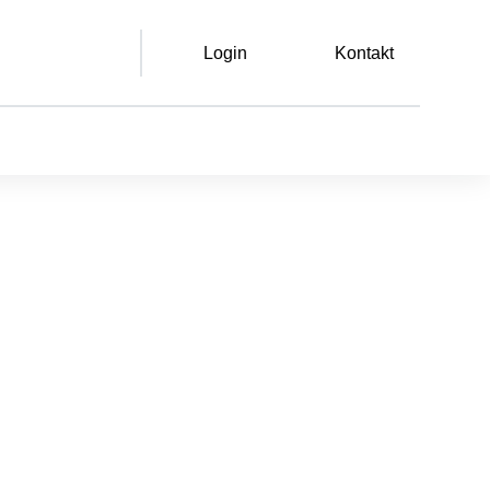
Login
Kontakt
Leichte Sprache
Gebärdensprache